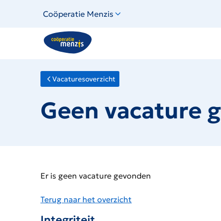
Links
Coöperatie Menzis
voor
snelle
navigatie
Vacaturesoverzicht
Geen vacature 
Er is geen vacature gevonden
Terug naar het overzicht
Integriteit