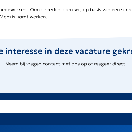
r medewerkers. Om die reden doen we, op basis van een scr
 Menzis komt werken.
e interesse in deze vacature gek
Neem bij vragen contact met ons op of reageer direct.