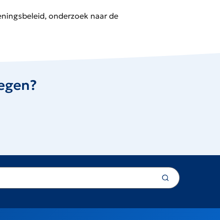
eeningsbeleid, onderzoek naar de
regen?